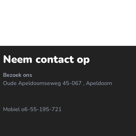
Neem contact op
Bezoek ons
Oude Apeldoornseweg 45-067 , Apeldoorn
Mobiel o6-55-195-721