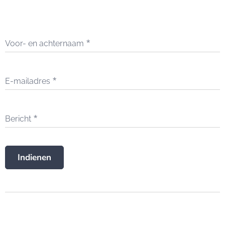
Voor- en achternaam
E-mailadres
Bericht
Indienen